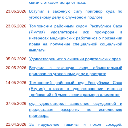
связи с отказом истца от иска.
23.06.2026
Вступил в законную силу приговор суда по
уголовному делу о служебном подлоге
23.06.2026
Томпонским районным судом Республики Саха
(Якутия) удовлетворен иск прокурора в
интересах медицинских работников о признании
права на получение специальной социальной
выплаты
05.06.2026
Удовлетворен иск о лишении родительских прав
20.05.2026
Вступил в законную силу обвинительный
приговор по уголовному делу о растрате
14.05.2026
Томпонский районный суд Республики Саха
(Якутия) отказал в удовлетворении исковых
требований об уменьшении размера алиментов
07.05.2026
суд удовлевторил заявление осужденной и
предоставил рассрочку по исполнению
приговора
21.04.2026
За нарушение тишины и покоя соседей,