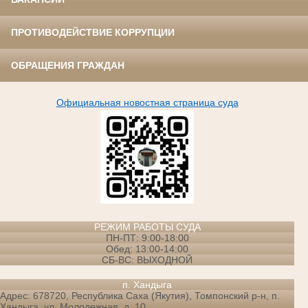
ПРОТИВОДЕЙСТВИЕ КОРРУПЦИИ
ОБРАЩЕНИЯ ГРАЖДАН
Официальная новостная страница суда
РЕЖИМ РАБОТЫ СУДА
ПН-ПТ: 9:00-18:00
Обед: 13:00-14:00
СБ-ВС: ВЫХОДНОЙ
п. Хандыга
Адрес: 678720, Республика Саха (Якутия), Томпонский р-н, п.
Хандыга, ул. Молодежная, д. 10