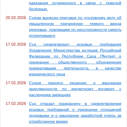
наказания осужденного в связи с тяжелой
болезнью.
20.02.2026
Судом вынесен приговор по уголовному делу об
умышленном причинении тяжкого вреда
здоровью, повлекшем по неосторожности смерть
потерпевшего
17.02.2026
Суд удовлетворил исковые требования
Управления Министерства юстиции Российской
Федерации по Республике Саха (Якутия) о
признании общественного объединения
прекратившим деятельность в качестве
юридического лица
17.02.2026
Судом принято решение о взыскании
задолженности по кредитному договору с
наследника заемщика
17.02.2026
Суд отказал гражданину в удовлетворении
исковых требований о признании отношений
трудовыми и о взыскании заработной платы за
отработанное время