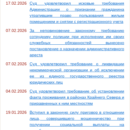
17.02.2026
Суд удовлетворил исковые требования
Администрации о признании гражданина
утратившим право пользования жилым
помещением и снятии с регистрационного учета
07.02.2026
За неповиновение законному требованию
сотруднику полиции при исполнении им своих
служебных обязанностей вынесено
постановление о назначении административного
ареста
07.02.2026
Суд удовлетворил требование о ликвидации
некоммерческой организации и об исключении
ее из единого государственного реестра
юридических лиц
04.02.2026
Суд удовлетворил требование об установлении
факта проживания в районах Крайнего Севера и
приравненных к ним местностям
19.01.2026
Вступил в законную силу приговор в отношении
лица, совершившего мошенничество при
получении социальной выплаты на