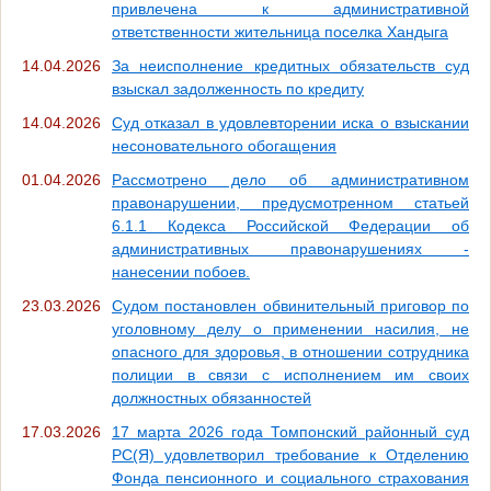
привлечена к административной
ответственности жительница поселка Хандыга
14.04.2026
За неисполнение кредитных обязательств суд
взыскал задолженность по кредиту
14.04.2026
Суд отказал в удовлевторении иска о взыскании
несоновательного обогащения
01.04.2026
Рассмотрено дело об административном
правонарушении, предусмотренном статьей
6.1.1 Кодекса Российской Федерации об
административных правонарушениях -
нанесении побоев.
23.03.2026
Судом постановлен обвинительный приговор по
уголовному делу о применении насилия, не
опасного для здоровья, в отношении сотрудника
полиции в связи с исполнением им своих
должностных обязанностей
17.03.2026
17 марта 2026 года Томпонский районный суд
РС(Я) удовлетворил требование к Отделению
Фонда пенсионного и социального страхования