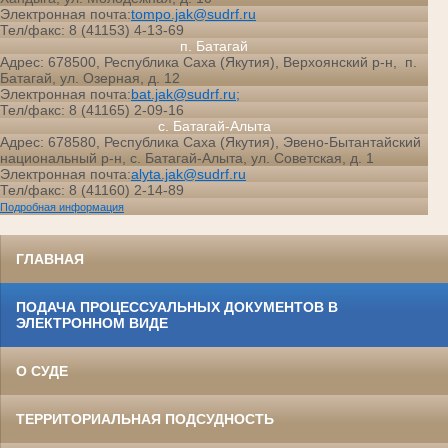
Электронная почта:
tompo.jak@sudrf.ru
Тел/факс: 8 (41153) 4-13-69
п. Батагай
Адрес: 678500, Республика Саха (Якутия), Верхоянский р-н, п.
Батагай, ул. Озерная, д. 12
Электронная почта:
bat.jak@sudrf.ru;
Тел/факс: 8 (41165) 2-09-16
с. Батагай-Алыта
Адрес: 678580, Республика Саха (Якутия), Эвено-Бытантайский
национальный р-н, с. Батагай-Алыта, ул. Советская, д. 1
Электронная почта:
alyta.jak@sudrf.ru
Тел/факс: 8 (41160) 2-14-89
Подробная информация
ГЛАВНАЯ
ПОДАЧА ПРОЦЕССУАЛЬНЫХ ДОКУМЕНТОВ В
ЭЛЕКТРОННОМ ВИДЕ
О СУДЕ
ТЕРРИТОРИАЛЬНАЯ ПОДСУДНОСТЬ