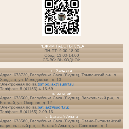
РЕЖИМ РАБОТЫ СУДА
ПН-ПТ: 9:00-18:00
Обед: 13:00-14:00
СБ-ВС: ВЫХОДНОЙ
п. Хандыга
Адрес: 678720, Республика Саха (Якутия), Томпонский р-н, п.
Хандыга, ул. Молодежная, д. 10
Электронная почта:
tompo.jak@sudrf.ru
Тел/факс: 8 (41153) 4-13-69
п. Батагай
Адрес: 678500, Республика Саха (Якутия), Верхоянский р-н, п.
Батагай, ул. Озерная, д. 12
Электронная почта:
bat.jak@sudrf.ru;
Тел/факс: 8 (41165) 2-09-16
с. Батагай-Алыта
Адрес: 678580, Республика Саха (Якутия), Эвено-Бытантайский
национальный р-н, с. Батагай-Алыта, ул. Советская, д. 1