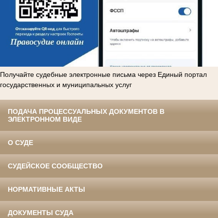
Получайте судебные электронные письма через Единый портал
государственных и муниципальных услуг
ПОДАЧА ПРОЦЕССУАЛЬНЫХ ДОКУМЕНТОВ В
ЭЛЕКТРОННОМ ВИДЕ
О СУДЕ
СУДЕЙСКОЕ СООБЩЕСТВО
НОРМАТИВНЫЕ АКТЫ
ДОКУМЕНТЫ СУДА