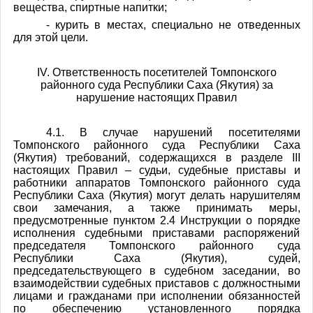
вещества, спиртные напитки;
- курить в местах, специально не отведенных
для этой цели.
IV. Ответственность посетителей Томпонского
районного суда Республики Саха (Якутия) за
нарушение настоящих Правил
4.1. В случае нарушений посетителями
Томпонского районного суда Республики Саха
(Якутия) требований, содержащихся в разделе III
настоящих Правил – судьи, судебные приставы и
работники аппаратов Томпонского районного суда
Республики Саха (Якутия) могут делать нарушителям
свои замечания, а также принимать меры,
предусмотренные пунктом 2.4 Инструкции о порядке
исполнения судебными приставами распоряжений
председателя Томпонского районного суда
Республики Саха (Якутия), судей,
председательствующего в судебном заседании, во
взаимодействии судебных приставов с должностными
лицами и гражданами при исполнении обязанностей
по обеспечению установленного порядка