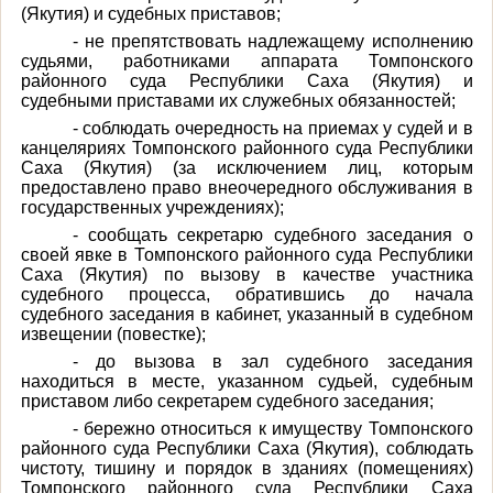
(Якутия) и судебных приставов;
- не препятствовать надлежащему исполнению
судьями, работниками аппарата Томпонского
районного суда Республики Саха (Якутия) и
судебными приставами их служебных обязанностей;
- соблюдать очередность на приемах у судей и в
канцеляриях Томпонского районного суда Республики
Саха (Якутия) (за исключением лиц, которым
предоставлено право внеочередного обслуживания в
государственных учреждениях);
- сообщать секретарю судебного заседания о
своей явке в Томпонского районного суда Республики
Саха (Якутия) по вызову в качестве участника
судебного процесса, обратившись до начала
судебного заседания в кабинет, указанный в судебном
извещении (повестке);
- до вызова в зал судебного заседания
находиться в месте, указанном судьей, судебным
приставом либо секретарем судебного заседания;
- бережно относиться к имуществу Томпонского
районного суда Республики Саха (Якутия), соблюдать
чистоту, тишину и порядок в зданиях (помещениях)
Томпонского районного суда Республики Саха