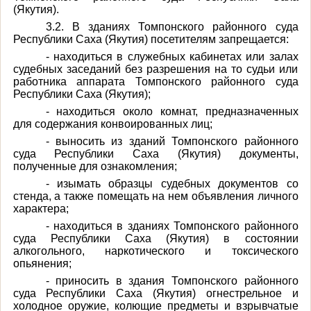
(Якутия).
3.2. В зданиях Томпонского районного суда
Республики Саха (Якутия) посетителям запрещается:
- находиться в служебных кабинетах или залах
судебных заседаний без разрешения на то судьи или
работника аппарата Томпонского районного суда
Республики Саха (Якутия);
- находиться около комнат, предназначенных
для содержания конвоированных лиц;
- выносить из зданий Томпонского районного
суда Республики Саха (Якутия) документы,
полученные для ознакомления;
- изымать образцы судебных документов со
стенда, а также помещать на нем объявления личного
характера;
- находиться в зданиях Томпонского районного
суда Республики Саха (Якутия) в состоянии
алкогольного, наркотического и токсического
опьянения;
- приносить в здания Томпонского районного
суда Республики Саха (Якутия) огнестрельное и
холодное оружие, колющие предметы и взрывчатые