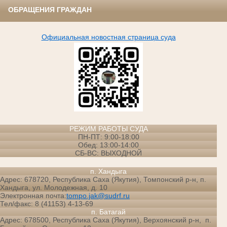
ОБРАЩЕНИЯ ГРАЖДАН
Официальная новостная страница суда
РЕЖИМ РАБОТЫ СУДА
ПН-ПТ: 9:00-18:00
Обед: 13:00-14:00
СБ-ВС: ВЫХОДНОЙ
п. Хандыга
Адрес: 678720, Республика Саха (Якутия), Томпонский р-н, п.
Хандыга, ул. Молодежная, д. 10
Электронная почта:
tompo.jak@sudrf.ru
Тел/факс: 8 (41153) 4-13-69
п. Батагай
Адрес: 678500, Республика Саха (Якутия), Верхоянский р-н, п.