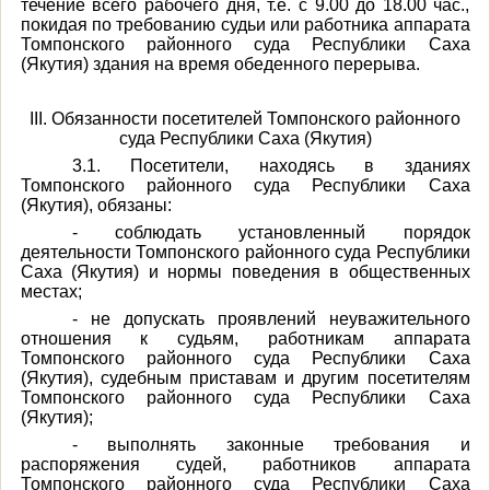
течение всего рабочего дня, т.е. с 9.00 до 18.00 час.,
покидая по требованию судьи или работника аппарата
Томпонского районного суда Республики Саха
(Якутия) здания на время обеденного перерыва.
III. Обязанности посетителей Томпонского районного
суда Республики Саха (Якутия)
3.1. Посетители, находясь в зданиях
Томпонского районного суда Республики Саха
(Якутия), обязаны:
- соблюдать установленный порядок
деятельности Томпонского районного суда Республики
Саха (Якутия) и нормы поведения в общественных
местах;
- не допускать проявлений неуважительного
отношения к судьям, работникам аппарата
Томпонского районного суда Республики Саха
(Якутия), судебным приставам и другим посетителям
Томпонского районного суда Республики Саха
(Якутия);
- выполнять законные требования и
распоряжения судей, работников аппарата
Томпонского районного суда Республики Саха