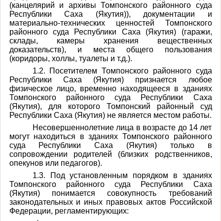
(канцелярий и архивы Томпонского районного суда
Республики Саха (Якутия)), документации и
материально-технических ценностей Томпонского
районного суда Республики Саха (Якутия) (гаражи,
склады, камеры хранения вещественных
доказательств), и места общего пользования
(коридоры, холлы, туалеты и т.д.).
1.2. Посетителем Томпонского районного суда
Республики Саха (Якутия) признается любое
физическое лицо, временно находящееся в зданиях
Томпонского районного суда Республики Саха
(Якутия), для которого Томпонский районный суд
Республики Саха (Якутия) не является местом работы.
Несовершеннолетние лица в возрасте до 14 лет
могут находиться в зданиях Томпонского районного
суда Республики Саха (Якутия) только в
сопровождении родителей (близких родственников,
опекунов или педагогов).
1.3. Под установленным порядком в зданиях
Томпонского районного суда Республики Саха
(Якутия) понимается совокупность требований
законодательных и иных правовых актов Российской
Федерации, регламентирующих: