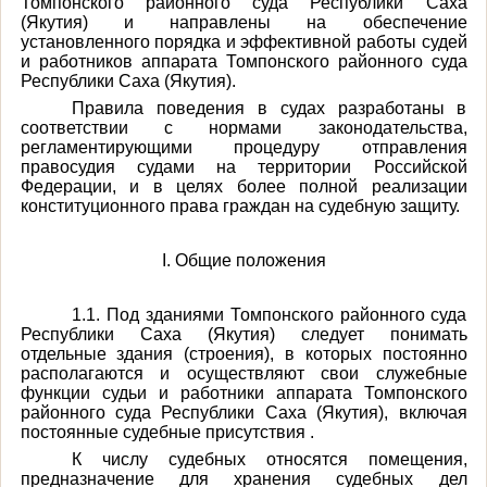
Томпонского районного суда Республики Саха
(Якутия) и направлены на обеспечение
установленного порядка и эффективной работы судей
и работников аппарата Томпонского районного суда
Республики Саха (Якутия).
Правила поведения в судах разработаны в
соответствии с нормами законодательства,
регламентирующими процедуру отправления
правосудия судами на территории Российской
Федерации, и в целях более полной реализации
конституционного права граждан на судебную защиту.
I. Общие положения
1.1. Под зданиями Томпонского районного суда
Республики Саха (Якутия) следует понимать
отдельные здания (строения), в которых постоянно
располагаются и осуществляют свои служебные
функции судьи и работники аппарата Томпонского
районного суда Республики Саха (Якутия), включая
постоянные судебные присутствия .
К числу судебных относятся помещения,
предназначение для хранения судебных дел