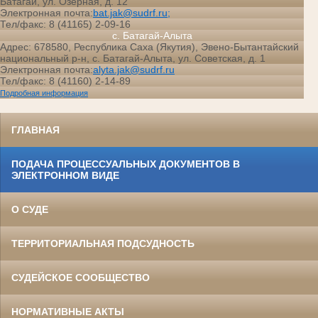
Батагай, ул. Озерная, д. 12
Электронная почта:
bat.jak@sudrf.ru;
Тел/факс: 8 (41165) 2-09-16
с. Батагай-Алыта
Адрес: 678580, Республика Саха (Якутия), Эвено-Бытантайский
национальный р-н, с. Батагай-Алыта, ул. Советская, д. 1
Электронная почта:
alyta.jak@sudrf.ru
Тел/факс: 8 (41160) 2-14-89
Подробная информация
ГЛАВНАЯ
ПОДАЧА ПРОЦЕССУАЛЬНЫХ ДОКУМЕНТОВ В
ЭЛЕКТРОННОМ ВИДЕ
О СУДЕ
ТЕРРИТОРИАЛЬНАЯ ПОДСУДНОСТЬ
СУДЕЙСКОЕ СООБЩЕСТВО
НОРМАТИВНЫЕ АКТЫ