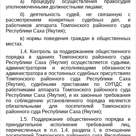
а) процедуру осуществления правосудия
уполномоченными должностными лицами;
б) деятельность судей, не связанную с
рассмотрением конкретных судебных дел, и
работников аппарата Томпонского районного суда
Республики Саха (Якутия);
в) нормы поведения граждан в общественных
местах.
1.4. Контроль за поддержанием общественного
порядка в зданиях Томпонского районного суда
Республики Саха (Якутия) осуществляется судьями,
администратором и исполняющими обязанности
администратора в постоянных судебных присутствиях
Томпонского районного суда Республики Саха
(Якутия), судебными приставами по ОУПДС и
работниками аппарата Томпонского районного суда
Республики Саха (Якутия), и их законные требования
по соблюдению установленного порядка являются
обязательными для посетителей Томпонского
районного суда Республики Саха (Якутия);
1.5. Поддержание общественного порядка и
принудительное исполнение требований лиц,
перечисленных в п.п. 1.4. раздела I, в отношении
посетителей Томпонского районного суда Республики