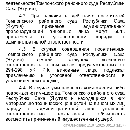
деятельности Томпонского районного суда Республики
Саха (Якутия);
4.2. При наличии в действиях посетителей
Томпонского районного суда Республики Саха
(Якутия) признаков административных
правонарушений виновные лица могут быть
привлечены в установленном порядке к
административной ответственности;
4.3. В случае совершения посетителями
Томпонского районного суда Республики Саха
(Якутия) деяний, влекущих уголовную
ответственность, в том числе предусмотренных ст.
294-298 УК РФ, виновные лица подлежат
привлечению к уголовной ответственности в
установленном порядке;
4.4. В случае умышленного уничтожения либо
повреждения имущества, Томпонского районного суда
Республики Саха (Якутия) и находящихся в них
материально-технических ценностей на виновных лиц
наряду с административной либо уголовной
ответственностью возлагается обязанность
возместить причиненный имущественный ущерб.
опубликовано 15.07.2025 09:13 (МСК)