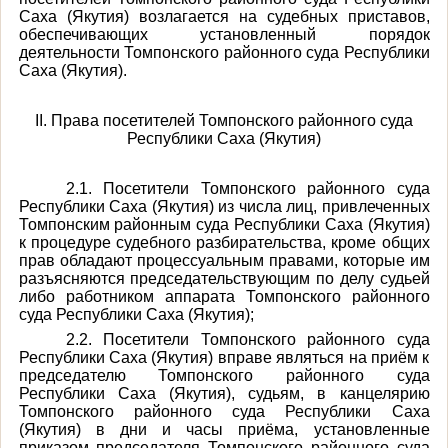
Саха (Якутия) возлагается на судебных приставов,
обеспечивающих установленный порядок
деятельности Томпонского районного суда Республики
Саха (Якутия).
II. Права посетителей Томпонского районного суда
Республики Саха (Якутия)
2.1. Посетители Томпонского районного суда
Республики Саха (Якутия) из числа лиц, привлеченных
Томпонским районным суда Республики Саха (Якутия)
к процедуре судебного разбирательства, кроме общих
прав обладают процессуальным правами, которые им
разъясняются председательствующим по делу судьей
либо работником аппарата Томпонского районного
суда Республики Саха (Якутия);
2.2. Посетители Томпонского районного суда
Республики Саха (Якутия) вправе являться на приём к
председателю Томпонского районного суда
Республики Саха (Якутия), судьям, в канцелярию
Томпонского районного суда Республики Саха
(Якутия) в дни и часы приёма, установленные
приказом председателя Томпонского районного суда