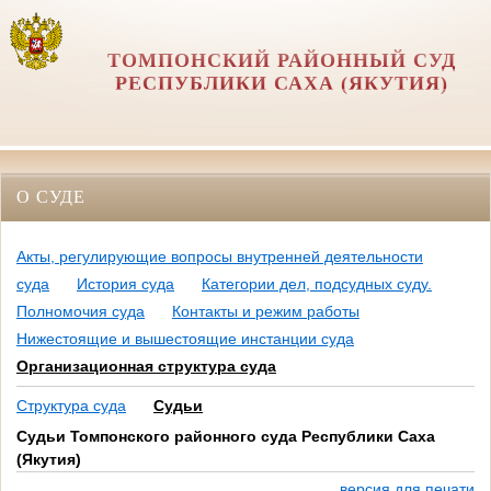
ТОМПОНСКИЙ РАЙОННЫЙ СУД
РЕСПУБЛИКИ САХА (ЯКУТИЯ)
О СУДЕ
Акты, регулирующие вопросы внутренней деятельности
суда
История суда
Категории дел, подсудных суду.
Полномочия суда
Контакты и режим работы
Нижестоящие и вышестоящие инстанции суда
Организационная структура суда
Структура суда
Судьи
Судьи Томпонского районного суда Республики Саха
(Якутия)
версия для печати