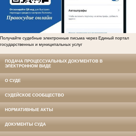
Получайте судебные электронные письма через Единый портал
государственных и муниципальных услуг
ПОДАЧА ПРОЦЕССУАЛЬНЫХ ДОКУМЕНТОВ В
ЭЛЕКТРОННОМ ВИДЕ
О СУДЕ
СУДЕЙСКОЕ СООБЩЕСТВО
НОРМАТИВНЫЕ АКТЫ
ДОКУМЕНТЫ СУДА