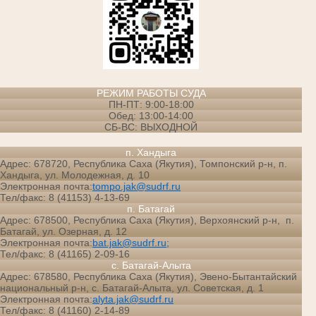
РЕЖИМ РАБОТЫ СУДА
ПН-ПТ: 9:00-18:00
Обед: 13:00-14:00
СБ-ВС: ВЫХОДНОЙ
п. Хандыга
Адрес: 678720, Республика Саха (Якутия), Томпонский р-н, п.
Хандыга, ул. Молодежная, д. 10
Электронная почта:
tompo.jak@sudrf.ru
Тел/факс: 8 (41153) 4-13-69
п. Батагай
Адрес: 678500, Республика Саха (Якутия), Верхоянский р-н, п.
Батагай, ул. Озерная, д. 12
Электронная почта:
bat.jak@sudrf.ru;
Тел/факс: 8 (41165) 2-09-16
с. Батагай-Алыта
Адрес: 678580, Республика Саха (Якутия), Эвено-Бытантайский
национальный р-н, с. Батагай-Алыта, ул. Советская, д. 1
Электронная почта:
alyta.jak@sudrf.ru
Тел/факс: 8 (41160) 2-14-89