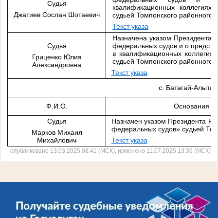
Судья
квалификационных коллегиях 
Джатиев Сослан Шотаевич
судьей Томпонского районного с
Текст указа
Назначена указом Президента Р
Судья
федеральных судов и о предста
в квалификационных коллегиях
Гриценко Юлия
судьей Томпонского районного с
Александровна
Текст указа
с. Батагай-Алыта
Ф.И.О.
Основания н
Судья
Назначен указом Президента РФ
федеральных судов» судьей Том
Марков Михаил
Михайлович
Текст указа
опубликовано 13.03.2025 08:41 (МСК), изменено 11.07.2025 13:39 (МСК)