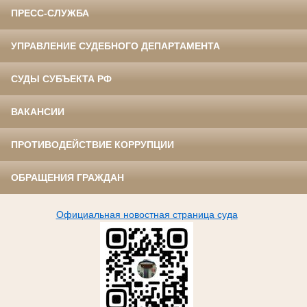
ПРЕСС-СЛУЖБА
УПРАВЛЕНИЕ СУДЕБНОГО ДЕПАРТАМЕНТА
СУДЫ СУБЪЕКТА РФ
ВАКАНСИИ
ПРОТИВОДЕЙСТВИЕ КОРРУПЦИИ
ОБРАЩЕНИЯ ГРАЖДАН
Официальная новостная страница суда