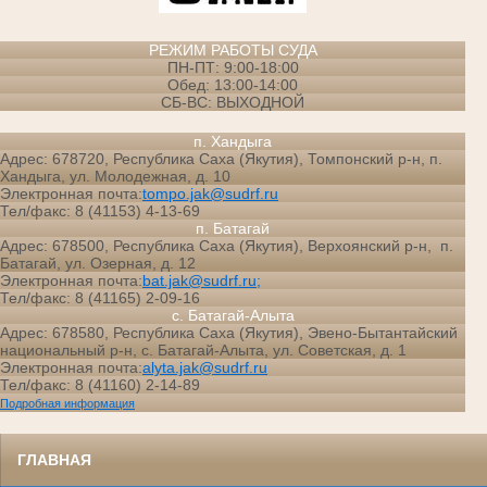
РЕЖИМ РАБОТЫ СУДА
ПН-ПТ: 9:00-18:00
Обед: 13:00-14:00
СБ-ВС: ВЫХОДНОЙ
п. Хандыга
Адрес: 678720, Республика Саха (Якутия), Томпонский р-н, п.
Хандыга, ул. Молодежная, д. 10
Электронная почта:
tompo.jak@sudrf.ru
Тел/факс: 8 (41153) 4-13-69
п. Батагай
Адрес: 678500, Республика Саха (Якутия), Верхоянский р-н, п.
Батагай, ул. Озерная, д. 12
Электронная почта:
bat.jak@sudrf.ru;
Тел/факс: 8 (41165) 2-09-16
с. Батагай-Алыта
Адрес: 678580, Республика Саха (Якутия), Эвено-Бытантайский
национальный р-н, с. Батагай-Алыта, ул. Советская, д. 1
Электронная почта:
alyta.jak@sudrf.ru
Тел/факс: 8 (41160) 2-14-89
Подробная информация
ГЛАВНАЯ