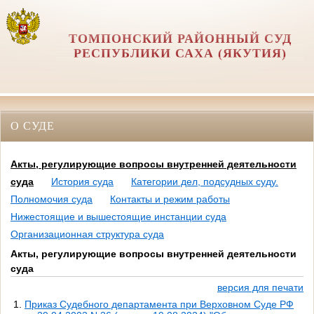
ТОМПОНСКИЙ РАЙОННЫЙ СУД
РЕСПУБЛИКИ САХА (ЯКУТИЯ)
О СУДЕ
Акты, регулирующие вопросы внутренней деятельности
суда
История суда
Категории дел, подсудных суду.
Полномочия суда
Контакты и режим работы
Нижестоящие и вышестоящие инстанции суда
Организационная структура суда
Акты, регулирующие вопросы внутренней деятельности
суда
версия для печати
Приказ Судебного департамента при Верховном Суде РФ