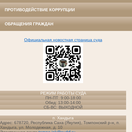
ПРОТИВОДЕЙСТВИЕ КОРРУПЦИИ
ОБРАЩЕНИЯ ГРАЖДАН
Официальная новостная страница суда
РЕЖИМ РАБОТЫ СУДА
ПН-ПТ: 9:00-18:00
Обед: 13:00-14:00
СБ-ВС: ВЫХОДНОЙ
п. Хандыга
Адрес: 678720, Республика Саха (Якутия), Томпонский р-н, п.
Хандыга, ул. Молодежная, д. 10