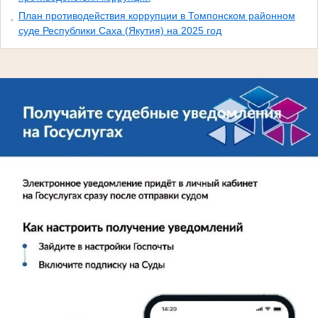
План противодействия коррупции в Томпонском районном
суде Республики Саха (Якутия) на 2025 год