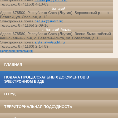
Электронная почта:
tompo.jak@sudrf.ru
Тел/факс: 8 (41153) 4-13-69
п. Батагай
Адрес: 678500, Республика Саха (Якутия), Верхоянский р-н, п.
Батагай, ул. Озерная, д. 12
Электронная почта:
bat.jak@sudrf.ru;
Тел/факс: 8 (41165) 2-09-16
с. Батагай-Алыта
Адрес: 678580, Республика Саха (Якутия), Эвено-Бытантайский
национальный р-н, с. Батагай-Алыта, ул. Советская, д. 1
Электронная почта:
alyta.jak@sudrf.ru
Тел/факс: 8 (41160) 2-14-89
Подробная информация
ГЛАВНАЯ
ПОДАЧА ПРОЦЕССУАЛЬНЫХ ДОКУМЕНТОВ В
ЭЛЕКТРОННОМ ВИДЕ
О СУДЕ
ТЕРРИТОРИАЛЬНАЯ ПОДСУДНОСТЬ