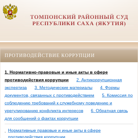
ТОМПОНСКИЙ РАЙОННЫЙ СУД
РЕСПУБЛИКИ САХА (ЯКУТИЯ)
ПРОТИВОДЕЙСТВИЕ КОРРУПЦИИ
1. Нормативно-правовые и иные акты в сфере
противодействия коррупции
2. Антикоррупционная
экспертиза
3. Методические материалы
4. Формы
документов, связанных с противодействием
5. Комиссия по
соблюдению требований к служебному поведению и
урегулированию конфликта интересов
6. Обратная связь
для сообщений о фактах коррупции
Нормативные правовые и иные акты в сфере
противодействия коррупции