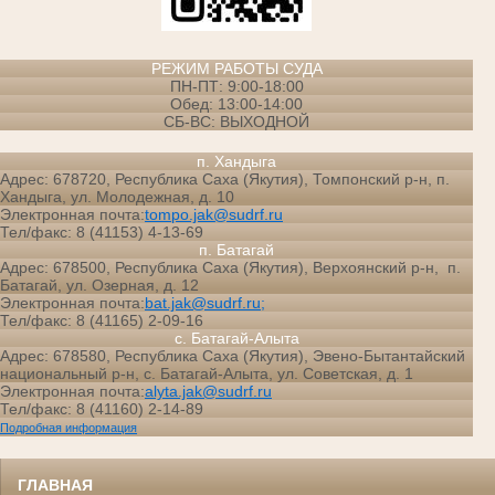
РЕЖИМ РАБОТЫ СУДА
ПН-ПТ: 9:00-18:00
Обед: 13:00-14:00
СБ-ВС: ВЫХОДНОЙ
п. Хандыга
Адрес: 678720, Республика Саха (Якутия), Томпонский р-н, п.
Хандыга, ул. Молодежная, д. 10
Электронная почта:
tompo.jak@sudrf.ru
Тел/факс: 8 (41153) 4-13-69
п. Батагай
Адрес: 678500, Республика Саха (Якутия), Верхоянский р-н, п.
Батагай, ул. Озерная, д. 12
Электронная почта:
bat.jak@sudrf.ru;
Тел/факс: 8 (41165) 2-09-16
с. Батагай-Алыта
Адрес: 678580, Республика Саха (Якутия), Эвено-Бытантайский
национальный р-н, с. Батагай-Алыта, ул. Советская, д. 1
Электронная почта:
alyta.jak@sudrf.ru
Тел/факс: 8 (41160) 2-14-89
Подробная информация
ГЛАВНАЯ