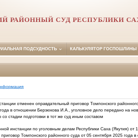
Й РАЙОННЫЙ СУД РЕСПУБЛИКИ САХ
РИАЛЬНАЯ ПОДСУДНОСТЬ
КАЛЬКУЛЯТОР ГОСПОШЛИНЫ
информация
танции отменен оправдательный приговор Томпонского районног
 года в отношении Берзюкова И.А., уголовное дело передано на но
 со стадии подготовки в тот же суд иным составом
ной инстанции по уголовным делам Республики Саха (Якутия) от 1
приговор Томпонского районного суда от 05 сентября 2025 года 