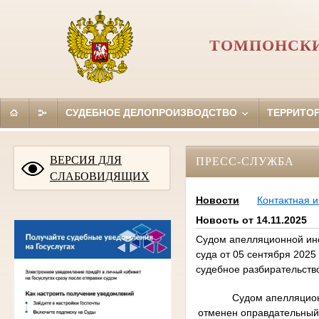
ТОМПОНСКИ
СУДЕБНОЕ ДЕЛОПРОИЗВОДСТВО
ТЕРРИТО
ВЕРСИЯ ДЛЯ
ПРЕСС-СЛУЖБА
СЛАБОВИДЯЩИХ
Новости
Контактная 
Новость от 14.11.2025
Судом апелляционной инс
суда от 05 сентября 2025
судебное разбирательство
Судом апелляцион
отменен оправдательный 