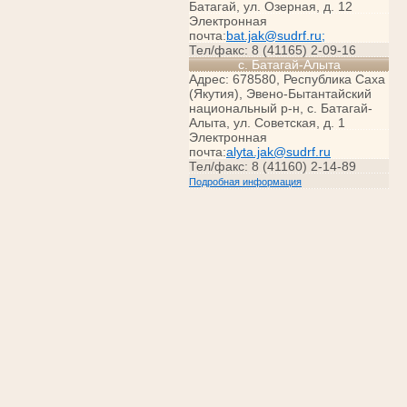
Батагай, ул. Озерная, д. 12
Электронная
почта:
bat.jak@sudrf.ru;
Тел/факс: 8 (41165) 2-09-16
с. Батагай-Алыта
Адрес: 678580, Республика Саха
(Якутия), Эвено-Бытантайский
национальный р-н, с. Батагай-
Алыта, ул. Советская, д. 1
Электронная
почта:
alyta.jak@sudrf.ru
Тел/факс: 8 (41160) 2-14-89
Подробная информация