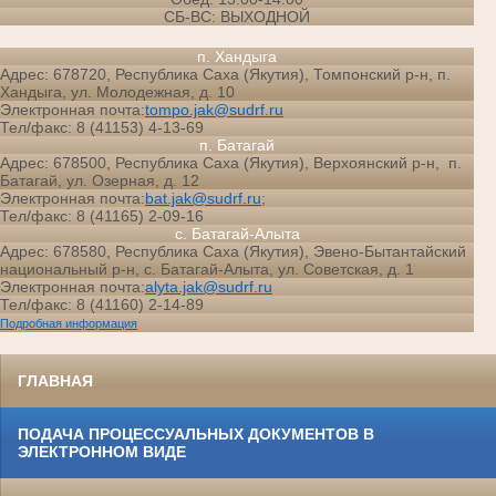
СБ-ВС: ВЫХОДНОЙ
п. Хандыга
Адрес: 678720, Республика Саха (Якутия), Томпонский р-н, п.
Хандыга, ул. Молодежная, д. 10
Электронная почта:
tompo.jak@sudrf.ru
Тел/факс: 8 (41153) 4-13-69
п. Батагай
Адрес: 678500, Республика Саха (Якутия), Верхоянский р-н, п.
Батагай, ул. Озерная, д. 12
Электронная почта:
bat.jak@sudrf.ru;
Тел/факс: 8 (41165) 2-09-16
с. Батагай-Алыта
Адрес: 678580, Республика Саха (Якутия), Эвено-Бытантайский
национальный р-н, с. Батагай-Алыта, ул. Советская, д. 1
Электронная почта:
alyta.jak@sudrf.ru
Тел/факс: 8 (41160) 2-14-89
Подробная информация
ГЛАВНАЯ
ПОДАЧА ПРОЦЕССУАЛЬНЫХ ДОКУМЕНТОВ В
ЭЛЕКТРОННОМ ВИДЕ