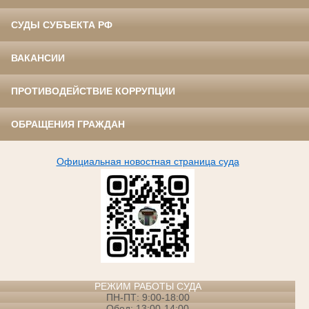
СУДЫ СУБЪЕКТА РФ
ВАКАНСИИ
ПРОТИВОДЕЙСТВИЕ КОРРУПЦИИ
ОБРАЩЕНИЯ ГРАЖДАН
Официальная новостная страница суда
РЕЖИМ РАБОТЫ СУДА
ПН-ПТ: 9:00-18:00
Обед: 13:00-14:00