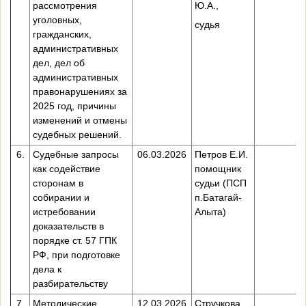
рассмотрения
Ю.А.,
уголовных,
судья
гражданских,
административных
дел, дел об
административных
правонарушениях за
2025 год, причины
изменений и отмены
судебных решений.
6.
Судебные запросы
06.03.2026
Петров Е.И.
как содействие
помощник
сторонам в
судьи (ПСП
собирании и
п.Батагай-
истребовании
Алыта)
доказательств в
порядке ст. 57 ГПК
РФ, при подготовке
дела к
разбирательству
7.
Методические
12.03.2026
Стручкова