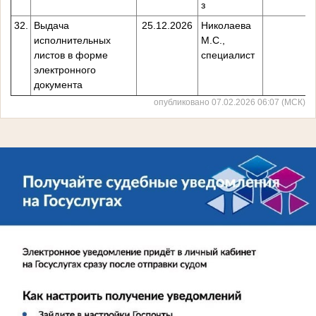
з
32.
Выдача
25.12.2026
Николаева
исполнительных
М.С.,
листов в форме
специалист
электронного
документа
опубликовано 07.02.2026 06:07 (МСК)