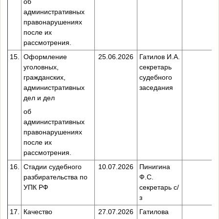
об
административных
правонарушениях
после их
рассмотрения.
15.
Оформление
25.06.2026
Гатилов И.А.
уголовных,
секретарь
гражданских,
судебного
административных
заседания
дел и дел
об
административных
правонарушениях
после их
рассмотрения.
16.
Стадии судебного
10.07.2026
Пинигина
разбирательства по
Ф.С.
УПК РФ
секретарь с/
з
17.
Качество
27.07.2026
Гатилова