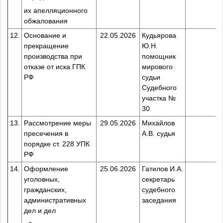
их апелляционного
обжалования
12.
Основание и
22.05.2026
Кудьярова
прекращение
Ю.Н.
производства при
помощник
отказе от иска ГПК
мирового
РФ
судьи
Судебного
участка №
30
13.
Рассмотрение меры
29.05.2026
Михайлов
пресечения в
А.В. судья
порядке ст. 228 УПК
РФ
14.
Оформление
25.06.2026
Гатилов И.А.
уголовных,
секретарь
гражданских,
судебного
административных
заседания
дел и дел