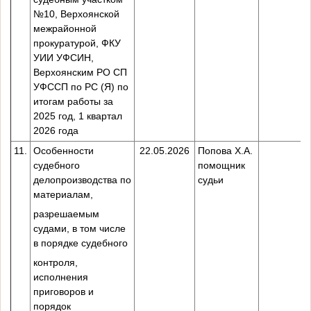
№10, Верхоянской
межрайонной
прокуратурой, ФКУ
УИИ УФСИН,
Верхоянским РО СП
УФССП по РС (Я) по
итогам работы за
2025 год, 1 квартал
2026 года
11.
Особенности
22.05.2026
Попова Х.А.
судебного
помощник
делопроизводства по
судьи
материалам,
разрешаемым
судами, в том числе
в порядке судебного
контроля,
исполнения
приговоров и
порядок