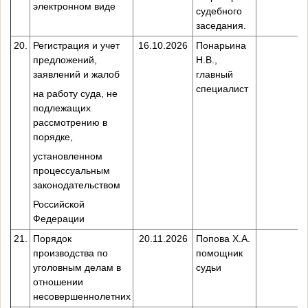
электронном виде
судебного
заседания.
20.
Регистрация и учет
16.10.2026
Понарьина
предложений,
Н.В.,
заявлений и жалоб
главный
специалист
на работу суда, не
подлежащих
рассмотрению в
порядке,
установленном
процессуальным
законодательством
Российской
Федерации
21.
Порядок
20.11.2026
Попова Х.А.
производства по
помощник
уголовным делам в
судьи
отношении
несовершеннолетних